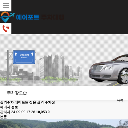
주차장모습
목록
실외주차
에어포트 전용 실외 주차장
페이지 정보
관리자
24-09-09 17:26
10,053
0
본문