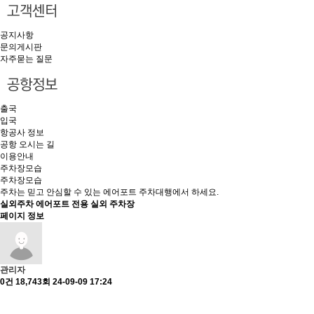
공지사항
문의게시판
자주묻는 질문
출국
입국
항공사 정보
공항 오시는 길
이용안내
주차장모습
주차장모습
주차는 믿고 안심할 수 있는 에어포트 주차대행에서 하세요.
실외주차
에어포트 전용 실외 주차장
페이지 정보
관리자
0건
18,743회
24-09-09 17:24