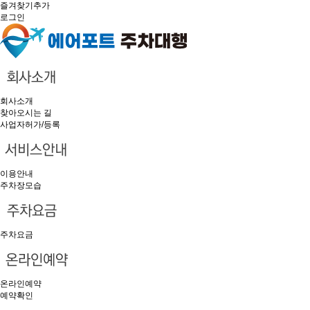
즐겨찾기추가
로그인
회사소개
찾아오시는 길
사업자허가/등록
이용안내
주차장모습
주차요금
온라인예약
예약확인