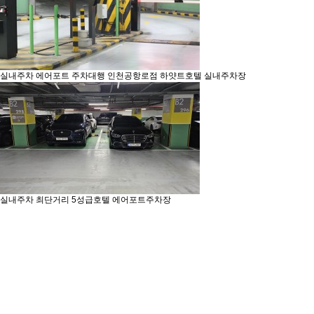
실내주차
에어포트 주차대행 인천공항로점 하얏트호텔 실내주차장
실내주차
최단거리 5성급호텔 에어포트주차장