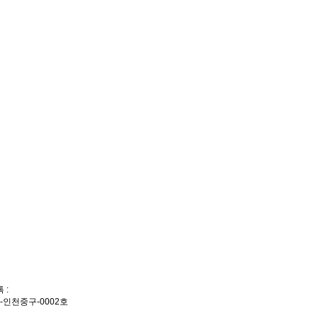
 :
-인천중구-0002호