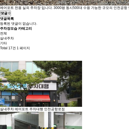
에어포트 전용 실외 주차장 입니다. 3000평 동시500대 수용 가능한 규모의 인천공항
댓글
0
댓글목록
등록된 댓글이 없습니다.
주차장모습 카테고리
전체
실내주차
기타
Total 17건
1 페이지
실내주차
에어포트 주차대행 인천공항로점