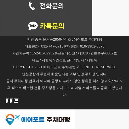
인천 중구 운서동2850-7
상호 : 에어포트 주차대행
대표전화 : 032-747-0718
휴대전화 : 010-3902-5575
사업자등록 : 152-01-02932
통신판매신고 : 제2020-인천중구-0002호
대표 : 서현숙
개인정보 관리책임자 : 서현숙
COPYRIGHT 2021 © 에어포트 주차대행. ALL RIGHT RESERVED.
인천공항과 무관하게 운영되는 외부 민영 주차장 입니다.
공식 주차대행 업체가 아니며 공항 내부에서 영업 행위를 하지 않고 있으며 자
체 적으로 확보한 전용 주차장을 가지고 프리미엄 서비스를 제공하고 있습니
다.