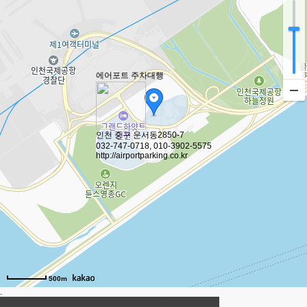
에어포트 주차대행
인천 중구 운서동2850-7
032-747-0718, 010-3902-5575
http://airportparking.co.kr
500m
.