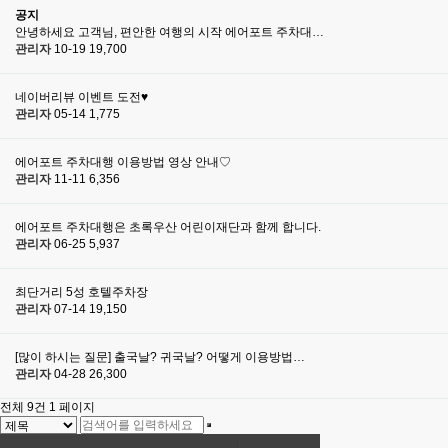
공지
안녕하세요 고객님, 편안한 여행의 시작 에어포트 주차대…
관리자
10-19
19,700
네이버리뷰 이벤트 도전♥
관리자
05-14
1,775
에어포트 주차대행 이용방법 영상 안내♡
관리자
11-11
6,356
에어포트 주차대행은 초록우산 어린이재단과 함께 합니다.
관리자
06-25
5,937
최단거리 5성 호텔주차장
관리자
07-14
19,150
[많이 하시는 질문] 출국날? 귀국날? 어떻게 이용방법…
관리자
04-28
26,300
전체 9건
1 페이지