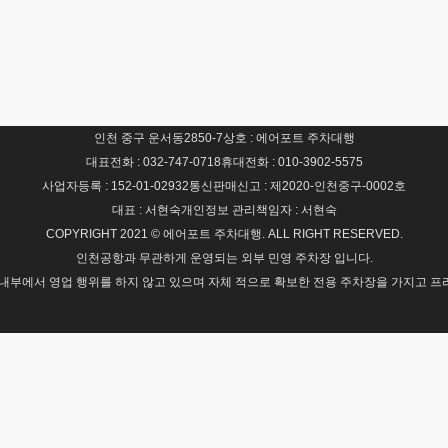
인천 중구 운서동2850-7
상호 : 에어포트 주차대행
대표전화 : 032-747-0718
휴대전화 : 010-3902-5575
사업자등록 : 152-01-02932
통신판매신고 : 제2020-인천중구-0002호
대표 : 서현숙
개인정보 관리책임자 : 서현숙
COPYRIGHT 2021 © 에어포트 주차대행. ALL RIGHT RESERVED.
인천공항과 무관하게 운영되는 외부 민영 주차장 입니다.
내부에서 영업 행위를 하지 않고 있으며 자체 적으로 확보한 전용 주차장을 가지고 