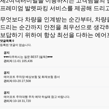
제2여객터미널을 이용하시는 고객님들의 
프레미엄 발렛파킹 서비스를 제공해 드리고
무엇보다 차량을 인계받는 순간부터, 차량
드리는 순간까지 안전을 최우선으로 생각
보답하기 위하여 항상 최선을 다하는 에어
댓글목록
0
등록된 댓글이 없습니다.
공지
♥♥♥자주하시는 질문 BEST (필독!)♥♥♥
관리자
11-01
105,436
공지
에어포트 주차장 배상보험 및 화재보험 증서
관리자
03-20
27,508
공지
에어포트 주차대행 주차 예약 하실때 참고 바랍니다.
관리자
10-18
31,720