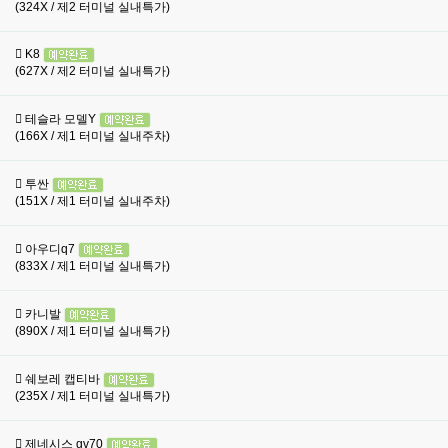
(324X / 제2 터미널 실내특가)
K8
(627X / 제2 터미널 실내특가)
테슬라 모델Y
(166X / 제1 터미널 실내주차)
투싼
(151X / 제1 터미널 실내주차)
아우디q7
(833X / 제1 터미널 실내특가)
카니발
(890X / 제1 터미널 실내특가)
쉐보레 캡티바
(235X / 제1 터미널 실내특가)
제네시스 gv70